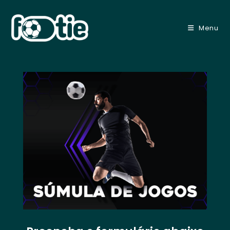
Ir
para
Menu
o
conteúdo