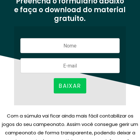
Preencha o formulário abaixo
e faça o download do material
gratuito.
BAIXAR
Com a súmula vai ficar ainda mais fácil contabilizar os
jogos do seu campeonato. Assim você consegue gerir um
campeonato de forma transparente, podendo deixar a