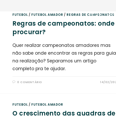
Home
Con
FUTEBOL
/
FUTEBOL AMADOR
/
REGRAS DE CAMPEONATOS
Regras de campeonatos: onde
procurar?
Quer realizar campeonatos amadores mas
não sabe onde encontrar as regras para guia
na realização? Separamos um artigo
completo pra te ajudar.
0 COMENTÁRIO
14/02/20
FUTEBOL
/
FUTEBOL AMADOR
O crescimento das quadras de