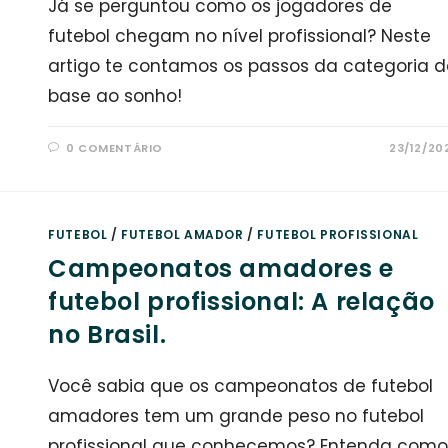
Já se perguntou como os jogadores de
futebol chegam no nível profissional? Neste
artigo te contamos os passos da categoria d
base ao sonho!
0 COMENTÁRIO
23/12/20
FUTEBOL
/
FUTEBOL AMADOR
/
FUTEBOL PROFISSIONAL
Campeonatos amadores e
futebol profissional: A relação
no Brasil.
Você sabia que os campeonatos de futebol
amadores tem um grande peso no futebol
profissional que conhecemos? Entenda como