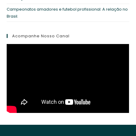
Campeonatos amadores e futebol profissional: A relação no
Brasil.
Acompanhe Nosso Canal