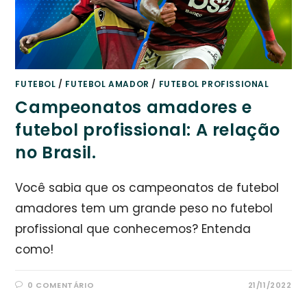
FUTEBOL
/
FUTEBOL AMADOR
/
FUTEBOL PROFISSIONAL
Campeonatos amadores e
futebol profissional: A relação
no Brasil.
Você sabia que os campeonatos de futebol
amadores tem um grande peso no futebol
profissional que conhecemos? Entenda
como!
0 COMENTÁRIO
21/11/2022