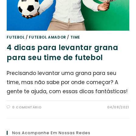
FUTEBOL
/
FUTEBOL AMADOR
/
TIME
4 dicas para levantar grana
para seu time de futebol
Precisando levantar uma grana para seu
time, mas não sabe por onde começar? A
gente te ajuda, com essas dicas fantásticas!
0 COMENTÁRIO
04/08/2021
Nos Acompanhe Em Nossas Redes