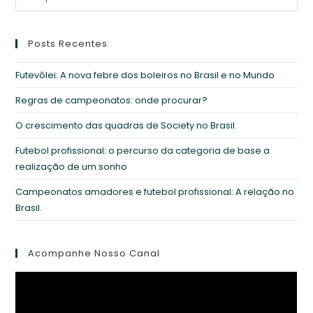
aba
aba
aba
Posts Recentes
Futevôlei: A nova febre dos boleiros no Brasil e no Mundo
Regras de campeonatos: onde procurar?
O crescimento das quadras de Society no Brasil
Futebol profissional: o percurso da categoria de base a
realização de um sonho
Campeonatos amadores e futebol profissional: A relação no
Brasil.
Acompanhe Nosso Canal