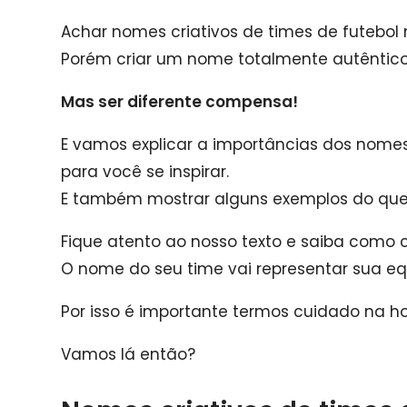
Achar nomes criativos de times de futebol nã
Porém criar um nome totalmente autêntic
Mas ser diferente compensa!
E vamos explicar a importâncias dos nomes 
para você se inspirar.
E também mostrar alguns exemplos do que 
Fique atento ao nosso texto e saiba como 
O nome do seu time vai representar sua eq
Por isso é importante termos cuidado na ho
Vamos lá então?