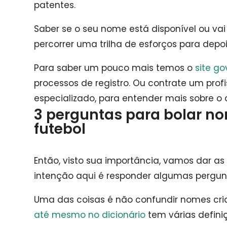
patentes.
Saber se o seu nome está disponível ou va
percorrer uma trilha de esforços para depo
Para saber um pouco mais temos o
site g
processos de registro.
Ou contrate um profi
especializado, para entender mais sobre o 
3 perguntas para bolar no
futebol
Então, visto sua importância, vamos dar as
intenção aqui é responder algumas pergunt
Uma das coisas é não confundir nomes cri
até mesmo no dicionário
tem várias definiç