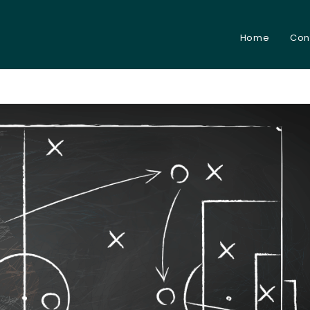
Home
Con