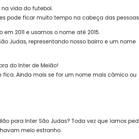
na vida do futebol.
zes pode ficar muito tempo na cabeça das pessoas
o em 2011 e usamos o nome até 2015.
São Judas, representando nosso bairro e um nome
ra do Inter de Meião!
 fica.
Ainda mais se for um nome mais cômico ou
ilão para Inter São Judas?
Toda vez que íamos pedi
olhavam meio estranho.