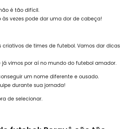
o é tão difícil.
o às vezes pode dar uma dor de cabeça!
criativos de times de futebol.
Vamos dar dicas
já vimos por aí no mundo do futebol amador.
conseguir um nome diferente e ousado.
uipe durante sua jornada!
ra de selecionar.