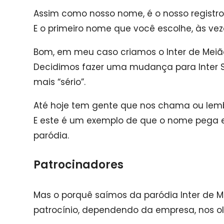
Assim como nosso nome, é o nosso registro 
E o primeiro nome que você escolhe, às ve
Bom, em meu caso criamos o Inter de Meiã
Decidimos fazer uma mudança para Inter 
mais “sério”.
Até hoje tem gente que nos chama ou lemb
E este é um exemplo de que o nome pega e
paródia.
Patrocinadores
Mas o porquê saímos da paródia Inter de M
patrocínio, dependendo da empresa, nos 