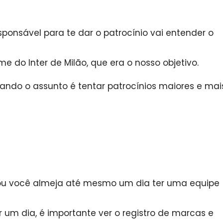
onsável para te dar o patrocínio vai entender o
e do Inter de Milão, que era o nosso objetivo.
uando o assunto é tentar patrocínios maiores e mai
u você almeja até mesmo um dia ter uma equipe
r um dia, é importante ver o registro de marcas e