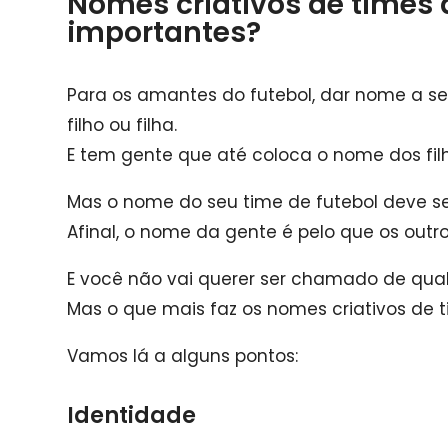
Nomes criativos de times 
importantes?
Para os amantes do futebol, dar nome a s
filho ou filha.
E tem gente que até coloca o nome dos filh
Mas o nome do seu time de futebol deve se
Afinal, o nome da gente é pelo que os out
E você não vai querer ser chamado de qual
Mas o que mais faz os nomes criativos de 
Vamos lá a alguns pontos:
Identidade