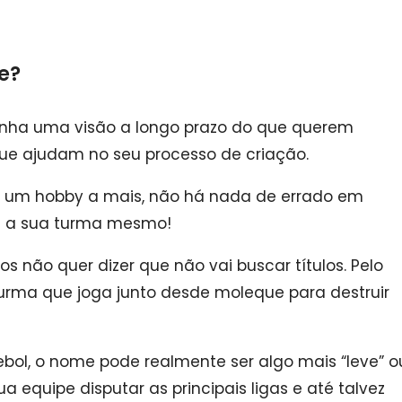
e?
tenha uma visão a longo prazo do que querem
que ajudam no seu processo de criação.
er um hobby a mais, não há nada de errado em
e a sua turma mesmo!
os não quer dizer que não vai buscar títulos.
Pelo
 turma que joga junto desde moleque para destruir
tebol, o nome pode realmente ser algo mais “leve” o
a equipe disputar as principais ligas e até talvez