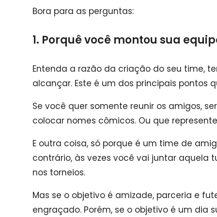
Bora para as perguntas:
1. Porquê você montou sua equip
Entenda a razão da criação do seu time, 
alcançar.
Este é um dos principais pontos 
Se você quer somente reunir os amigos, s
colocar nomes cômicos.
Ou que represent
E outra coisa, só porque é um time de amig
contrário, às vezes você vai juntar aquela
nos torneios.
Mas se o objetivo é amizade, parceria e fu
engraçado.
Porém, se o objetivo é um dia su