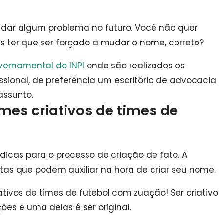
i dar algum problema no futuro.
Você não quer
is ter que ser forçado a mudar o nome, correto?
overnamental do INPI
onde são realizados os
ssional, de preferência um escritório de advocacia
assunto.
mes criativos de times de
 dicas para o processo de criação de fato.
A
as que podem auxiliar na hora de criar seu nome.
ativos de times de futebol com zuação!
Ser criativo
ões e uma delas é ser original.