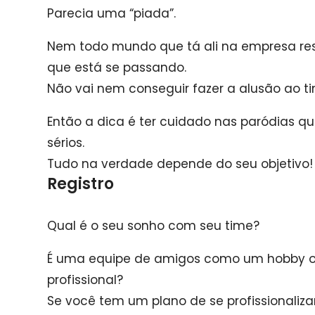
Parecia uma “piada”.
Nem todo mundo que tá ali na empresa resp
que está se passando.
Não vai nem conseguir fazer a alusão ao tim
Então a dica é ter cuidado nas paródias q
sérios.
Tudo na verdade depende do seu objetivo!
Registro
Qual é o seu sonho com seu time?
É uma equipe de amigos como um hobby o
profissional?
Se você tem um plano de se profissionaliza